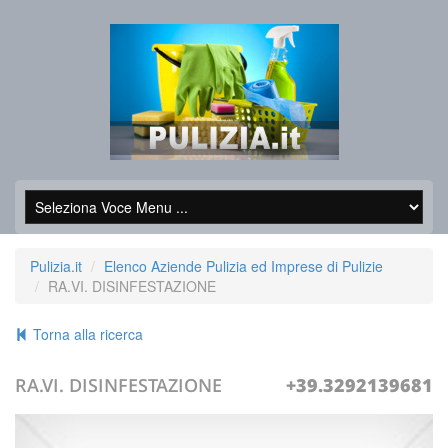
Pulizia.it
Elenco Aziende Pulizia ed Imprese di Pulizie
RA.VI. DISINFESTAZIONE
Torna alla ricerca
RA.VI. DISINFESTAZIONE
+39.3292139681