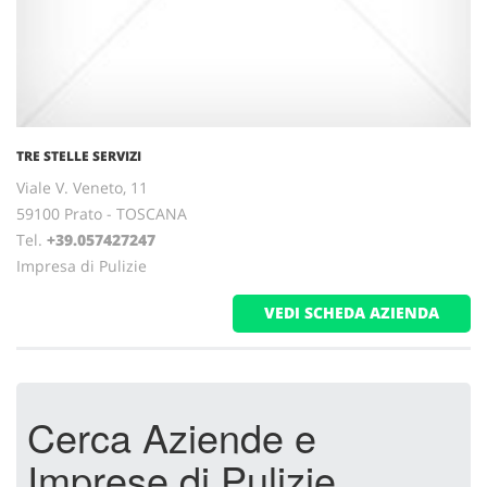
TRE STELLE SERVIZI
Viale V. Veneto, 11
59100 Prato - TOSCANA
Tel.
+39.057427247
Impresa di Pulizie
VEDI SCHEDA AZIENDA
Cerca Aziende e
Imprese di Pulizie