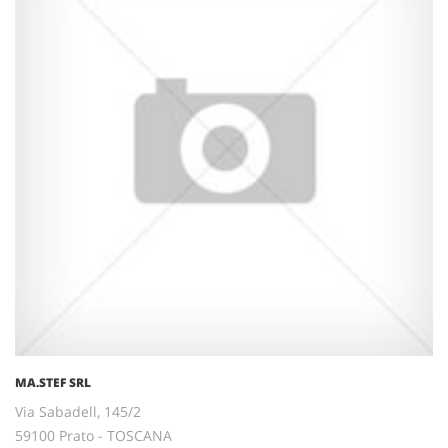
MA.STEF SRL
Via Sabadell, 145/2
59100 Prato - TOSCANA