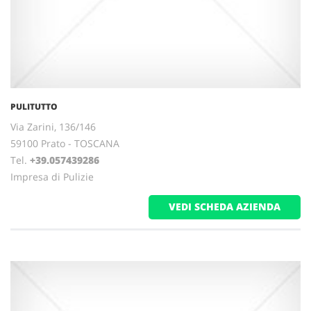
PULITUTTO
Via Zarini, 136/146
59100 Prato - TOSCANA
Tel.
+39.057439286
Impresa di Pulizie
VEDI SCHEDA AZIENDA