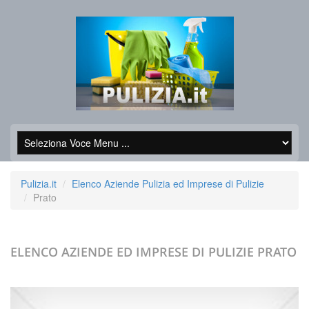
Pulizia.it
Elenco Aziende Pulizia ed Imprese di Pulizie
Prato
ELENCO AZIENDE ED IMPRESE DI PULIZIE
PRATO