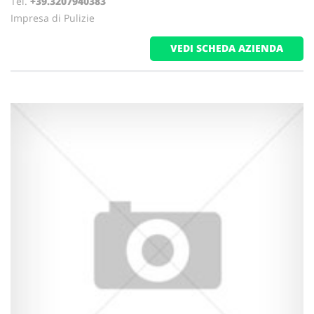
Tel.
+39.3207940383
Impresa di Pulizie
VEDI SCHEDA AZIENDA