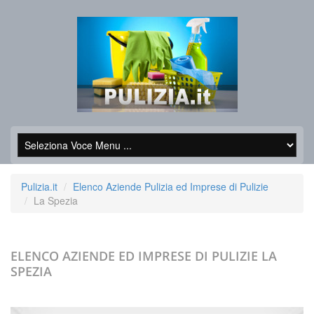
Pulizia.it
Elenco Aziende Pulizia ed Imprese di Pulizie
La Spezia
ELENCO AZIENDE ED IMPRESE DI PULIZIE
LA
SPEZIA