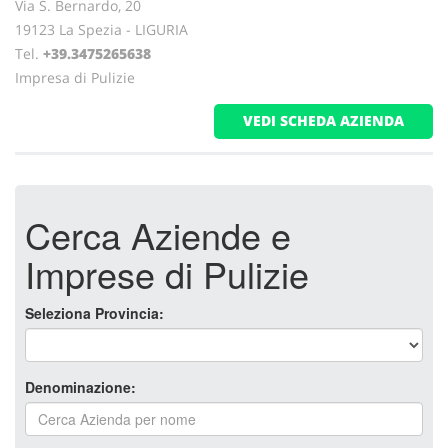
Via S. Bernardo, 20
19123 La Spezia - LIGURIA
Tel.
+39.3475265638
Impresa di Pulizie
VEDI SCHEDA AZIENDA
Cerca Aziende e
Imprese di Pulizie
Seleziona Provincia:
Denominazione: