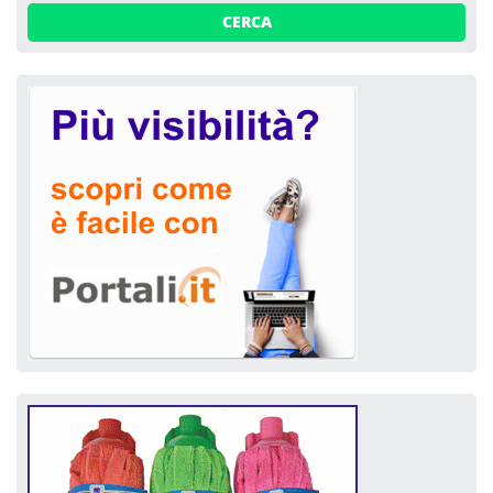
CERCA