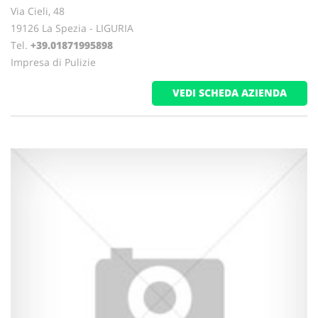
Via Cieli, 48
19126 La Spezia - LIGURIA
Tel.
+39.01871995898
Impresa di Pulizie
VEDI SCHEDA AZIENDA