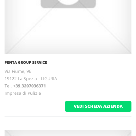
PENTA GROUP SERVICE
Via Fiume, 96
19122 La Spezia - LIGURIA
Tel.
+39.3207036371
Impresa di Pulizie
VEDI SCHEDA AZIENDA