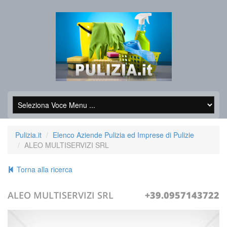
Pulizia.it
Elenco Aziende Pulizia ed Imprese di Pulizie
ALEO MULTISERVIZI SRL
Torna alla ricerca
ALEO MULTISERVIZI SRL
+39.0957143722