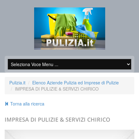
Pulizia.it
Elenco Aziende Pulizia ed Imprese di Pulizie
IMPRESA DI PULIZIE & SERVIZI CHIRICO
Torna alla ricerca
IMPRESA DI PULIZIE & SERVIZI CHIRICO
+39.095355918